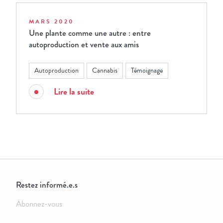
MARS 2020
Une plante comme une autre : entre
autoproduction et vente aux amis
Autoproduction
Cannabis
Témoignage
Lire la suite
Restez informé.e.s
Abonnez-vous