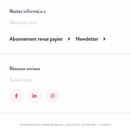
Restez informé.e.s
Abonnez-vous
Abonnement revue papier
Newsletter
Réseaux sociaux
Suivez-nous
©PROSPECTIVE JEUNESSE @2024 |
POLITIQUE VIE PRIVÉE
|
CONTACT