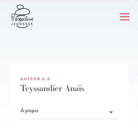
AUTEUR.E.S
Teyssandier Anaïs
À propos