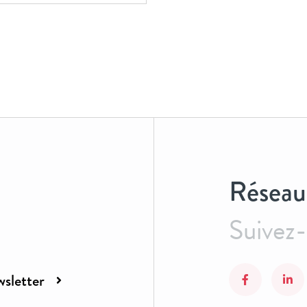
Réseau
Suivez
sletter