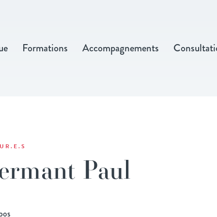
ue
Formations
Accompagnements
Consultati
UR.E.S
ermant Paul
pos