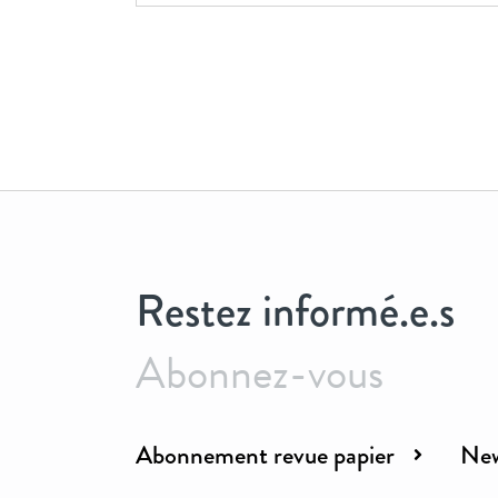
Restez informé.e.s
Abonnez-vous
Abonnement revue papier
New