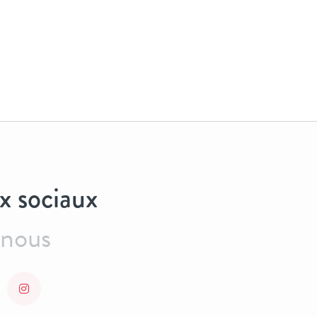
x sociaux
-nous