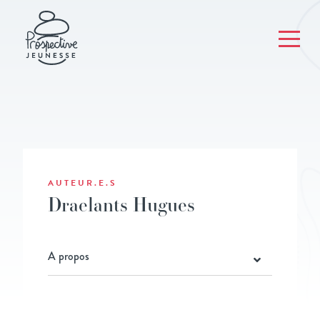
AUTEUR.E.S
Draelants Hugues
A propos