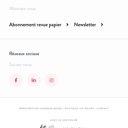
Abonnez-vous
Abonnement revue papier
Newsletter
Réseaux sociaux
Suivez-nous
©PROSPECTIVE JEUNESSE @2024 |
POLITIQUE VIE PRIVÉE
|
CONTACT
AVEC LE SOUTIEN DE