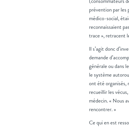
(consommateurs de 
prévention par les
médico-social, étai
reconnaissaient pas
trace », retracent l
Il s’agit donc d’in
demande d’accompa
générale ou dans le
le système autorout
ont été organisés,
recueillir les vécu
médecin. « Nous avo
rencontrer. »
Ce qui en est resso