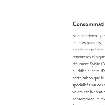
Consommation
Si les médecins gé
de leurs patients, 
en cabinet médical 
rencontres cliniqu
résument Sylvie Ca
pluridisciplinaire
cette raison que le
spécialisés sur ces
volets est la créati
consommateurs récré