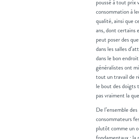
poussé à tout prix 
consommation à leur
qualité, ainsi que 
ans, dont certains e
peut poser des que
dans les salles d’at
dans le bon endroit
généralistes ont mi
tout un travail de 
le bout des doigts t
pas vraiment la que
De l’ensemble des 
consommateurs fest
plutôt comme un out
fondamentaux : la 