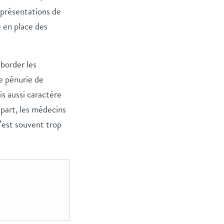
représentations de
e en place des
aborder les
e pénurie de
s aussi caractère
part, les médecins
’est souvent trop