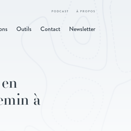
PODCAST
À PROPOS
ons
Outils
Contact
Newsletter
 en
emin à