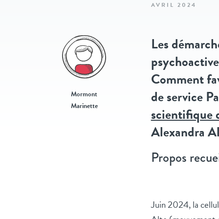
AVRIL 2024
Les démarche
psychoactive
Comment favo
de service P
Mormont
Marinette
scientifique
Alexandra Al
Propos recuei
Juin 2024, la cell