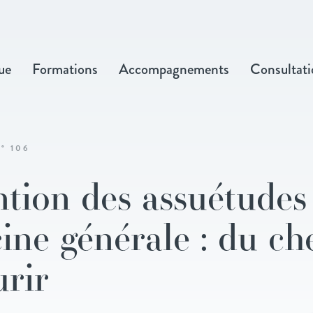
ue
Formations
Accompagnements
Consultati
° 106
tion des assuétudes
ine générale : du ch
urir