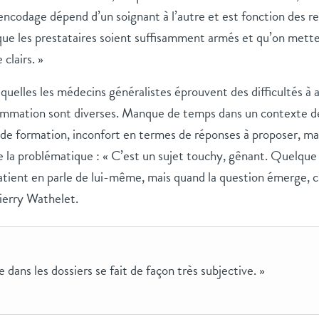
 L’encodage dépend d’un soignant à l’autre et est fonction des 
 que les prestataires soient suffisamment armés et qu’on mett
clairs. »
squelles les médecins généralistes éprouvent des difficultés à 
ommation sont diverses. Manque de temps dans un contexte d
de formation, inconfort en termes de réponses à proposer, mai
e la problématique : « C’est un sujet touchy, gênant. Quelque 
atient en parle de lui-même, mais quand la question émerge, c
ierry Wathelet.
 dans les dossiers se fait de façon très subjective. »